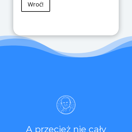
A przecież nie cały