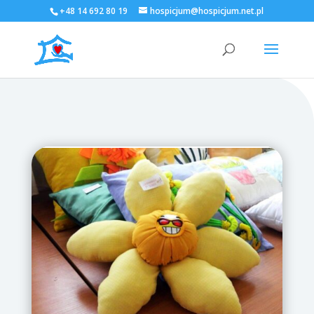
+48 14 692 80 19
hospicjum@hospicjum.net.pl