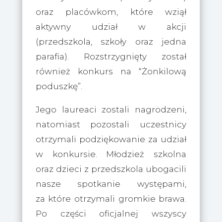
oraz placówkom, które wziął
aktywny udział w akcji
(przedszkola, szkoły oraz jedna
parafia). Rozstrzygnięty został
również konkurs na “Żonkilową
poduszkę”.
Jego laureaci zostali nagrodzeni,
natomiast pozostali uczestnicy
otrzymali podziękowanie za udział
w konkursie. Młodzież szkolna
oraz dzieci z przedszkola ubogacili
nasze spotkanie występami,
za które otrzymali gromkie brawa.
Po części oficjalnej wszyscy