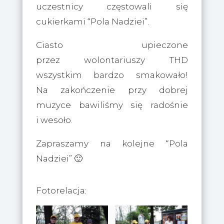
uczestnicy częstowali się
cukierkami “Pola Nadziei”.
Ciasto upieczone
przez wolontariuszy THD
wszystkim bardzo smakowało!
Na zakończenie przy dobrej
muzyce bawiliśmy się radośnie
i wesoło.
Zapraszamy na kolejne “Pola
Nadziei” 🙂
Fotorelacja: