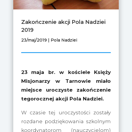
Zakończenie akcji Pola Nadziei
2019
23/maj/2019
|
Pola Nadziei
23 maja br. w kościele Księży
Misjonarzy w Tarnowie miało
miejsce uroczyste zakończenie
tegorocznej akcji Pola Nadziei.
W czasie tej uroczystości zostały
rozdane podziękowania szkolnym
koordynatorom (nauczycielom)