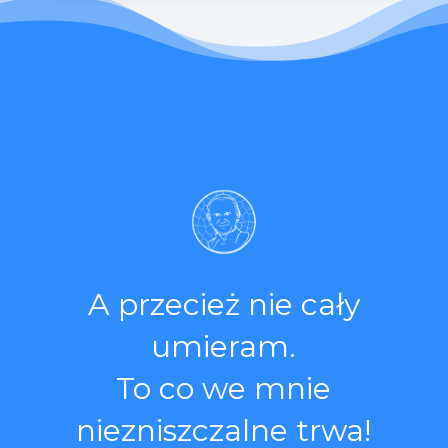
A przecież nie cały
umieram.
To co we mnie
niezniszczalne trwa!