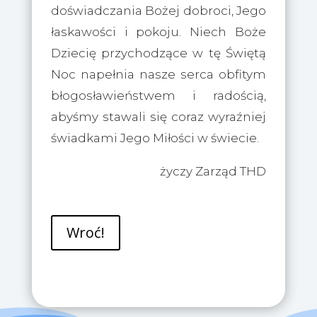
doświadczania Bożej dobroci, Jego
łaskawości i pokoju. Niech Boże
Dziecię przychodzące w tę Świętą
Noc napełnia nasze serca obfitym
błogosławieństwem i radością,
abyśmy stawali się coraz wyraźniej
świadkami Jego Miłości w świecie.
życzy Zarząd THD