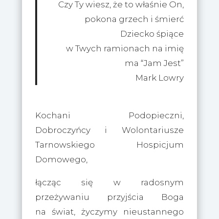
Czy Ty wiesz, że to właśnie On,
pokona grzech i śmierć
Dziecko śpiące
w Twych ramionach na imię
ma “Jam Jest”
Mark Lowry
Kochani Podopieczni,
Dobroczyńcy i Wolontariusze
Tarnowskiego Hospicjum
Domowego,
łącząc się w radosnym
przeżywaniu przyjścia Boga
na świat, życzymy nieustannego