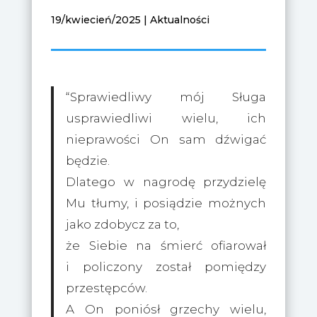
19/kwiecień/2025
|
Aktualności
“Sprawiedliwy mój Sługa
usprawiedliwi wielu, ich
nieprawości On sam dźwigać
będzie.
Dlatego w nagrodę przydzielę
Mu tłumy, i posiądzie możnych
jako zdobycz za to,
że Siebie na śmierć ofiarował
i policzony został pomiędzy
przestępców.
A On poniósł grzechy wielu,