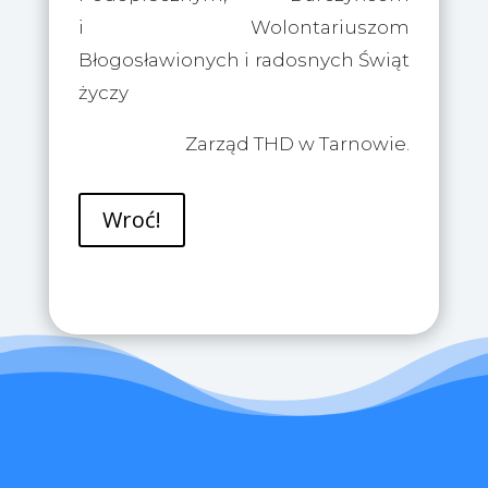
i Wolontariuszom
Błogosławionych i radosnych Świąt
życzy
Zarząd THD w Tarnowie.