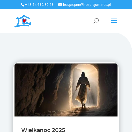
+48 14 692 80 19
hospicjum@hospicjum.net.pl
Wielkanoc 2025