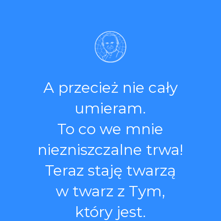
A przecież nie cały
umieram.
To co we mnie
niezniszczalne trwa!
Teraz staję twarzą
w twarz z Tym,
który jest.